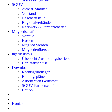
SGUV-Magazine
SGUV
Ziele & Statuten
Vorstand
Geschäftsstelle
Regionalverbände
Netzwerk & Partnerschaften
Mitgliedschaft
Vorteile
Kosten
Mitglied werden
Mitgliederübersicht
#gerueststolz
Übersicht Ausbildungsbetriebe
Berufsabschluss
Downloads
Rechtsgrundlagen
Bildungspläne
Arbeitsbuch Gerüstbau
SGUV-Partnerschaft
BauAV
Kontakt