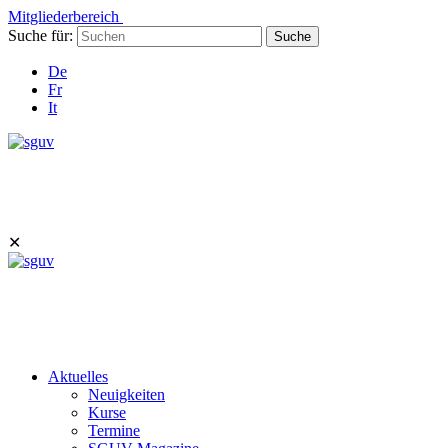
Mitgliederbereich
Suche für:
Suche
De
Fr
It
✕
Aktuelles
Neuigkeiten
Kurse
Termine