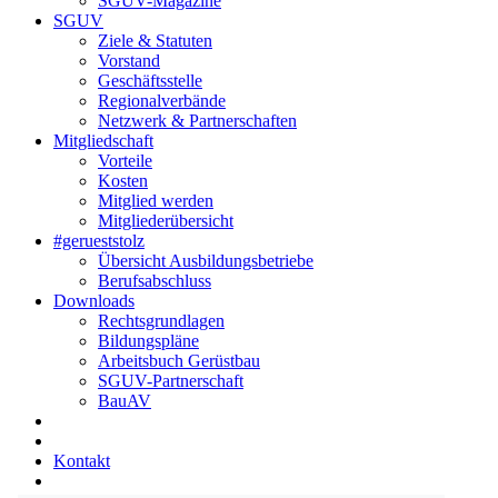
SGUV-Magazine
SGUV
Ziele & Statuten
Vorstand
Geschäftsstelle
Regionalverbände
Netzwerk & Partnerschaften
Mitgliedschaft
Vorteile
Kosten
Mitglied werden
Mitgliederübersicht
#gerueststolz
Übersicht Ausbildungsbetriebe
Berufsabschluss
Downloads
Rechtsgrundlagen
Bildungspläne
Arbeitsbuch Gerüstbau
SGUV-Partnerschaft
BauAV
Kontakt