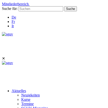
Mitgliederbereich
Suche für:
Suche
De
Fr
It
✕
Aktuelles
Neuigkeiten
Kurse
Termine