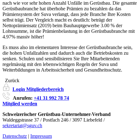
nach wie vor sehr hohen Anzahl Unfälle im Gerüstbau. Die gesamte
Gerüstbaubranche hat überhohe Prämien zu bezahlen da das
Prämiensystem der Suva verlangt, dass jede Branche Ihre Kosten
selbst trägt. Der Vergleich macht es deutlich: beträgt der
Nettoprämiensatz (2019) beim Bauhauptgewerbe 3.00 % der
Lohnsumme, ist die Prämienbelastung in der Gerüstbaubranche mit
4.97% massiv höher!
Es muss also im elementaren Interesse der Gerüstbaubranche sein,
die hohen Unfallzahlen und dadurch auch die Betriebskosten zu
senken. Schulen und sensibilisieren Sie Ihre Mitarbeitenden
regelmässig mit den lebenswichtigen Regeln der Suva und
Weiterbildungen in Arbeitssicherheit und Gesundheitsschutz.
Zurück
Login Mitgliederbereich
Anrufen:
+41 31 992 78 74
Mitglied werden
Schweizerischer Gerüstbau-Unternehmer-Verband
Waldeggstrasse 37 / Postfach 246 / 3097 Liebefeld /
sekretariat@sguv.ch
Datenschutz
|
Impressum