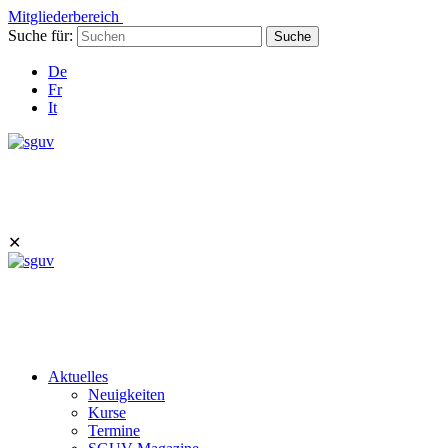
Mitgliederbereich
Suche für:
Suche
De
Fr
It
✕
Aktuelles
Neuigkeiten
Kurse
Termine