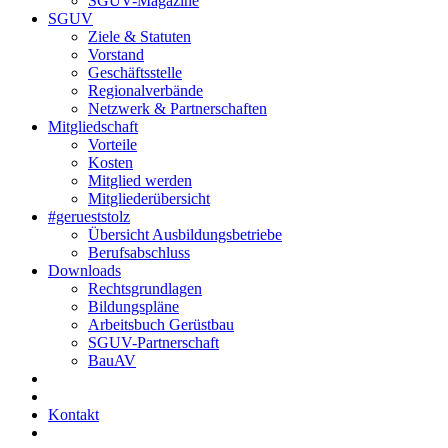
SGUV-Magazine
SGUV
Ziele & Statuten
Vorstand
Geschäftsstelle
Regionalverbände
Netzwerk & Partnerschaften
Mitgliedschaft
Vorteile
Kosten
Mitglied werden
Mitgliederübersicht
#gerueststolz
Übersicht Ausbildungsbetriebe
Berufsabschluss
Downloads
Rechtsgrundlagen
Bildungspläne
Arbeitsbuch Gerüstbau
SGUV-Partnerschaft
BauAV
Kontakt